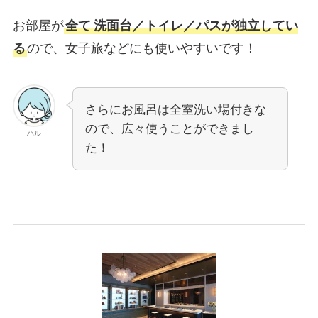
お部屋が
全て
洗面台／トイレ／パスが独立してい
る
ので、女子旅などにも使いやすいです！
さらにお風呂は全室洗い場付きな
ので、広々使うことができまし
ハル
た！