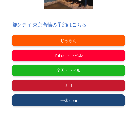
都シティ 東京高輪の予約はこちら
じゃらん
Yahoo!トラベル
楽天トラベル
JTB
一休.com