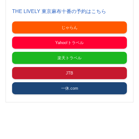
THE LIVELY 東京麻布十番の予約はこちら
じゃらん
Yahoo!トラベル
楽天トラベル
JTB
一休.com