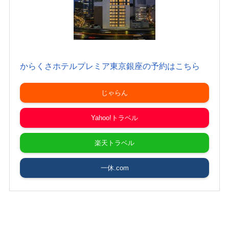
からくさホテルプレミア東京銀座の予約はこちら
じゃらん
Yahoo!トラベル
楽天トラベル
一休.com