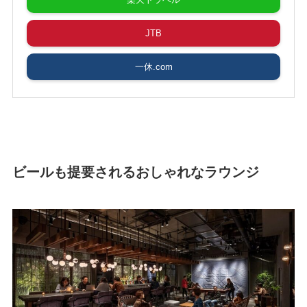
JTB
一休.com
ビールも提要されるおしゃれなラウンジ