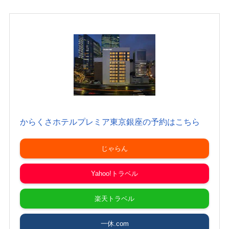
からくさホテルプレミア東京銀座の予約はこちら
じゃらん
Yahoo!トラベル
楽天トラベル
一休.com