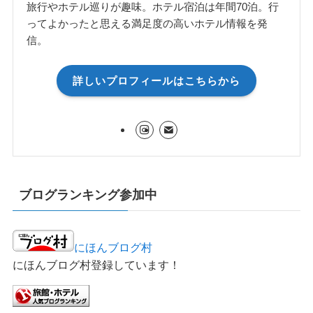
旅行やホテル巡りが趣味。ホテル宿泊は年間70泊。行
ってよかったと思える満足度の高いホテル情報を発
信。
詳しいプロフィールはこちらから
ブログランキング参加中
にほんブログ村
にほんブログ村登録しています！