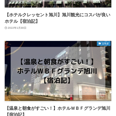
【ホテルクレッセント旭川】旭川観光にコスパが良い
ホテル【宿泊記】
2022年1月30日
北海道
【温泉と朝食がすごい！】ホテルＷＢＦグランデ旭川
【宿泊記】