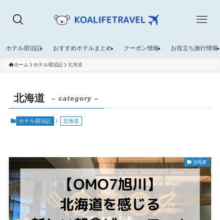
ホテル宿泊記
おすすめホテルまとめ
クーポン情報
お役立ち旅行情報
ホーム
ホテル宿泊記
北海道
北海道
– category –
ホテル宿泊記
北海道
北海道