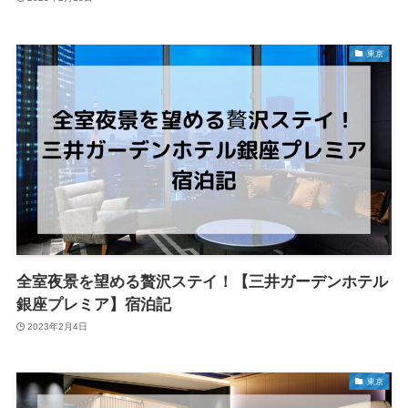
東京
全室夜景を望める贅沢ステイ！【三井ガーデンホテル
銀座プレミア】宿泊記
2023年2月4日
東京