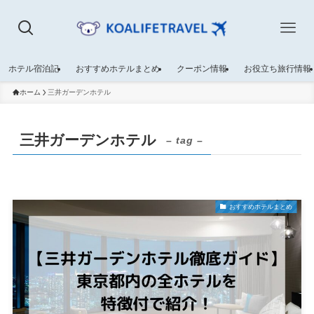
ホテル宿泊記
おすすめホテルまとめ
クーポン情報
お役立ち旅行情報
ホーム
三井ガーデンホテル
三井ガーデンホテル
– tag –
おすすめホテルまとめ