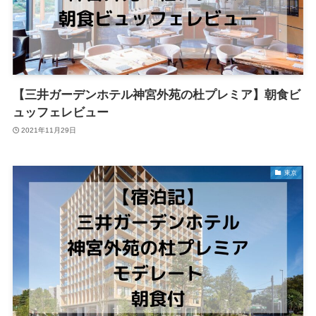
【三井ガーデンホテル神宮外苑の杜プレミア】朝食ビ
ュッフェレビュー
2021年11月29日
東京