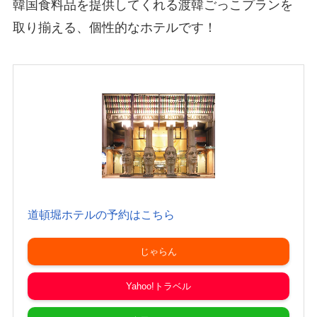
韓国食料品を提供してくれる渡韓ごっこプランを
取り揃える、個性的なホテルです！
道頓堀ホテルの予約はこちら
じゃらん
Yahoo!トラベル