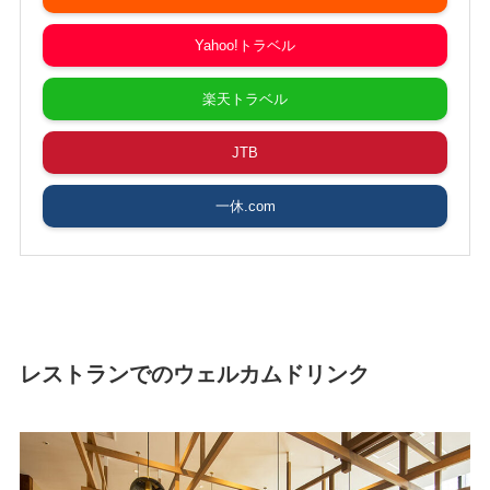
Yahoo!トラベル
楽天トラベル
JTB
一休.com
レストランでのウェルカムドリンク