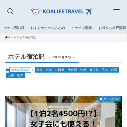
ホテル宿泊記
おすすめホテルまとめ
クーポン情報
お役立ち旅行情報
ホーム
ホテル宿泊記
ホテル宿泊記
– category –
ホテル宿泊記
東京
京都
北海道
神奈川
島根
鹿児島
広島
静岡
山梨
栃木
ホテル宿泊記