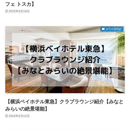
フェ トスカ】
2022年2月19日
ホテル宿泊記
【横浜ベイホテル東急】クラブラウンジ紹介【みなと
みらいの絶景堪能】
2022年2月12日