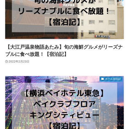
【大江戸温泉物語あたみ】旬の海鮮グルメがリーズナ
ブルに食べ放題！【宿泊記】
2022年2月23日
ホテル宿泊記