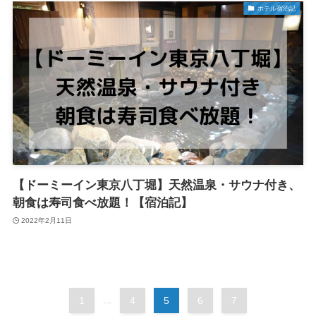
ホテル宿泊記
【ドーミーイン東京八丁堀】天然温泉・サウナ付き、
朝食は寿司食べ放題！【宿泊記】
2022年2月11日
1
...
4
5
6
7