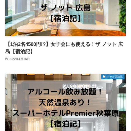
【1泊2名4500円!?】女子会にも使える！ザ ノット 広
島【宿泊記】
2022年4月16日
ホテル宿泊記