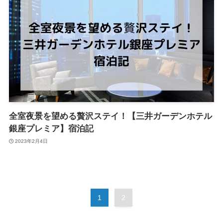
全室夜景を望める贅沢ステイ！【三井ガーデンホテル
銀座プレミア】宿泊記
2023年2月4日
1
2